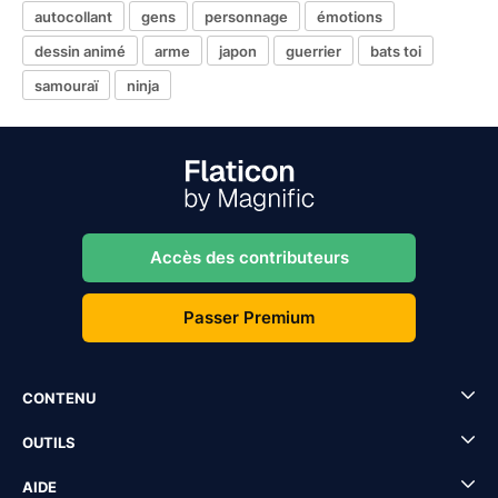
autocollant
gens
personnage
émotions
dessin animé
arme
japon
guerrier
bats toi
samouraï
ninja
Accès des contributeurs
Passer Premium
CONTENU
OUTILS
AIDE