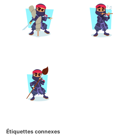
Étiquettes connexes