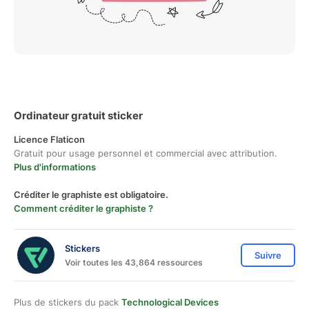
Ordinateur gratuit sticker
Licence Flaticon
Gratuit pour usage personnel et commercial avec attribution.
Plus d'informations
Créditer le graphiste est obligatoire.
Comment créditer le graphiste ?
Stickers
Suivre
Voir toutes les 43,864 ressources
Plus de stickers du pack
Technological Devices