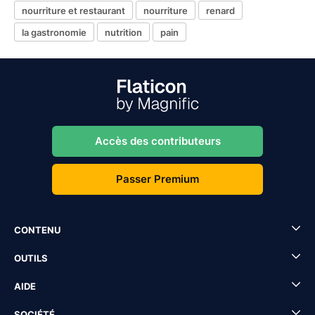
nourriture et restaurant
nourriture
renard
la gastronomie
nutrition
pain
Accès des contributeurs
Passer Premium
CONTENU
OUTILS
AIDE
SOCIÉTÉ