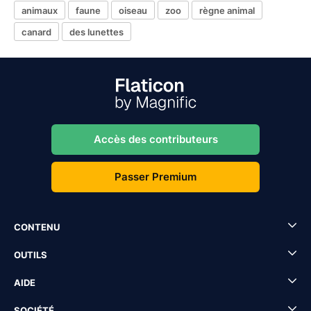
animaux
faune
oiseau
zoo
règne animal
canard
des lunettes
Accès des contributeurs
Passer Premium
CONTENU
OUTILS
AIDE
SOCIÉTÉ