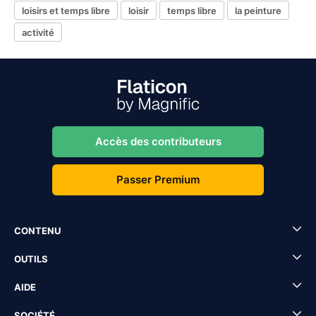
loisirs et temps libre
loisir
temps libre
la peinture
activité
Accès des contributeurs
Passer Premium
CONTENU
OUTILS
AIDE
SOCIÉTÉ