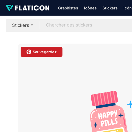
Graphistes
Icônes
Stickers
Icôn
Stickers
Sauvegardez