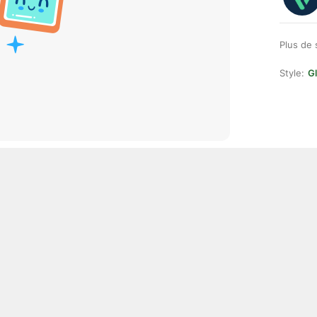
Plus de 
Style:
Gl