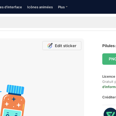
es d'interface
Icônes animées
Plus
Edit sticker
Pilules
PN
Licence 
Gratuit 
d'inform
Créditer