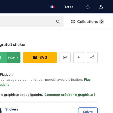
Tarifs
Collections
0
 gratuit sticker
G
SVG
512px
Flaticon
pour usage personnel et commercial avec attribution.
Plus
ations
 le graphiste est obligatoire.
Comment créditer le graphiste ?
Stickers
Suivre