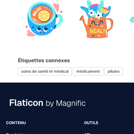
Étiquettes connexes
soins de santé et médical
médicament
pilules
CONTENU
OUTILS