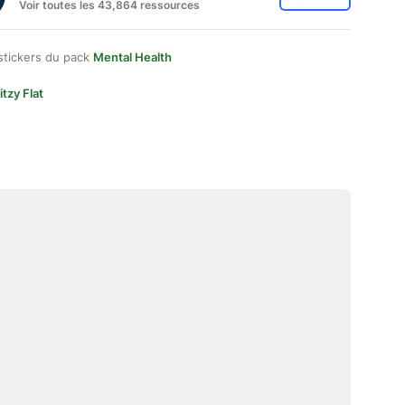
Voir toutes les 43,864 ressources
stickers du pack
Mental Health
itzy Flat