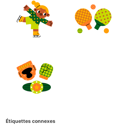
Étiquettes connexes