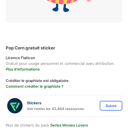
Pop Corn gratuit sticker
Licence Flaticon
Gratuit pour usage personnel et commercial avec attribution.
Plus d'informations
Créditer le graphiste est obligatoire.
Comment créditer le graphiste ?
Stickers
Suivre
Voir toutes les 43,864 ressources
Plus de stickers du pack
Series Movies Lovers