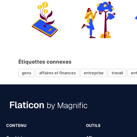
Étiquettes connexes
gens
affaires et finances
entreprise
travail
en
CONTENU
OUTILS