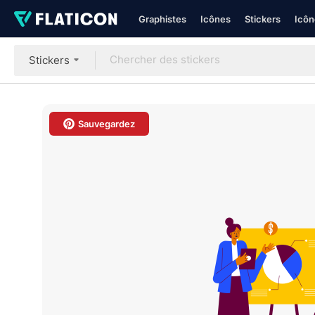
Graphistes
Icônes
Stickers
Icôn
Stickers
Sauvegardez