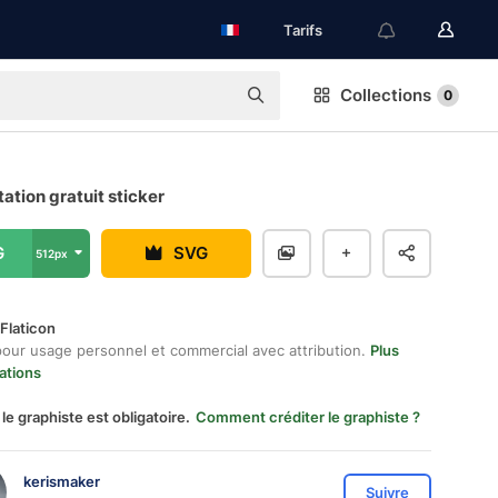
Tarifs
Collections
0
ation gratuit sticker
G
SVG
512px
Flaticon
pour usage personnel et commercial avec attribution.
Plus
ations
 le graphiste est obligatoire.
Comment créditer le graphiste ?
kerismaker
Suivre