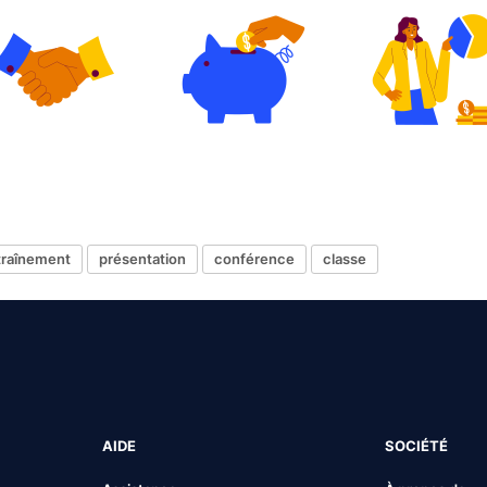
traînement
présentation
conférence
classe
AIDE
SOCIÉTÉ