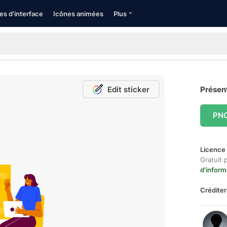
es d'interface
Icônes animées
Plus
Edit sticker
Présent
PN
Licence 
Gratuit 
d'inform
Créditer