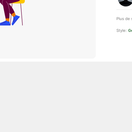
Plus de 
Style:
Ge