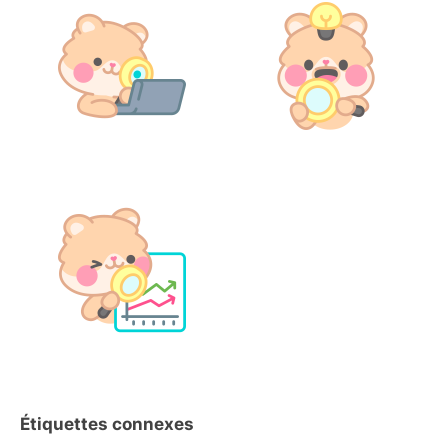
Étiquettes connexes