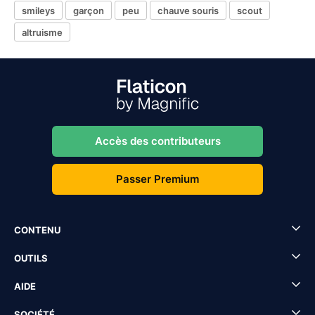
smileys
garçon
peu
chauve souris
scout
altruisme
Accès des contributeurs
Passer Premium
CONTENU
OUTILS
AIDE
SOCIÉTÉ