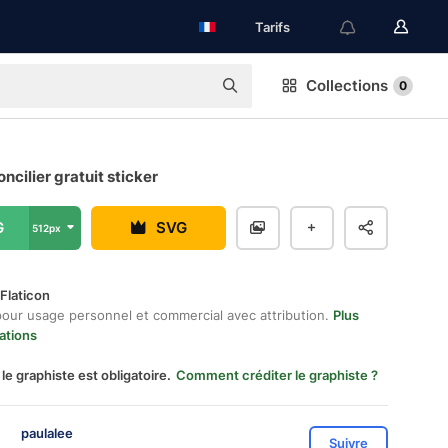
Tarifs
Collections
0
ncilier gratuit sticker
G
SVG
512px
Flaticon
pour usage personnel et commercial avec attribution.
Plus
ations
 le graphiste est obligatoire.
Comment créditer le graphiste ?
paulalee
Suivre