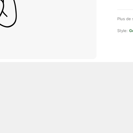
Plus de 
Style:
Ge