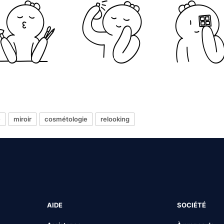
e
miroir
cosmétologie
relooking
AIDE
SOCIÉTÉ