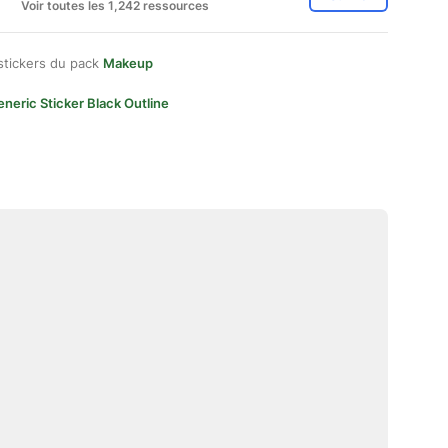
Voir toutes les 1,242 ressources
stickers du pack
Makeup
neric Sticker Black Outline