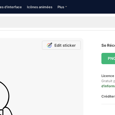
es d'interface
Icônes animées
Plus
Edit sticker
Se Réco
PN
Licence 
Gratuit 
d'inform
Créditer