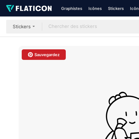
Graphistes
Icônes
Stickers
Icôn
Stickers
Sauvegardez