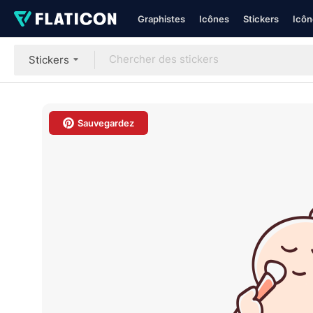
Graphistes
Icônes
Stickers
Icôn
Stickers
Sauvegardez