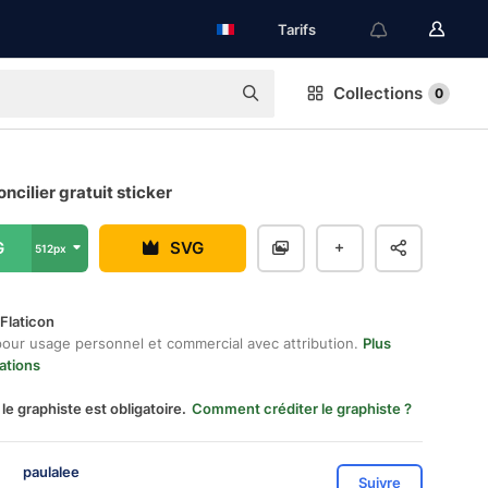
Tarifs
Collections
0
ncilier gratuit sticker
G
SVG
512px
Flaticon
pour usage personnel et commercial avec attribution.
Plus
ations
 le graphiste est obligatoire.
Comment créditer le graphiste ?
paulalee
Suivre