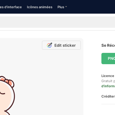
es d'interface
Icônes animées
Plus
Edit sticker
Se Réco
PN
Licence 
Gratuit 
d'inform
Créditer