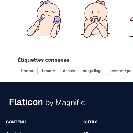
Étiquettes connexes
femme
beauté
dessin
maquillage
cosmétique
CONTENU
OUTILS