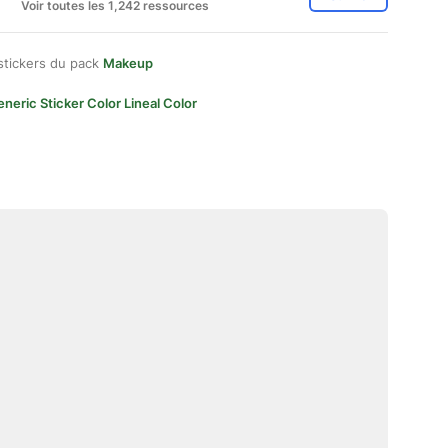
Voir toutes les 1,242 ressources
stickers du pack
Makeup
neric Sticker Color Lineal Color