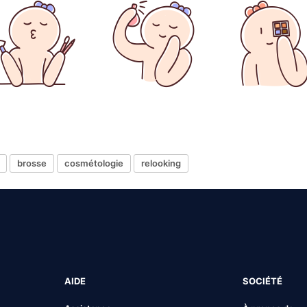
brosse
cosmétologie
relooking
AIDE
SOCIÉTÉ