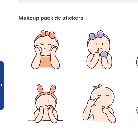
Makeup pack de stickers