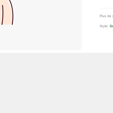
Plus de 
Style:
Ge