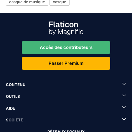
casque de musique
casque
Accès des contributeurs
Passer Premium
CONTENU
OUTILS
AIDE
SOCIÉTÉ
RÉSEAUX SOCIAUX