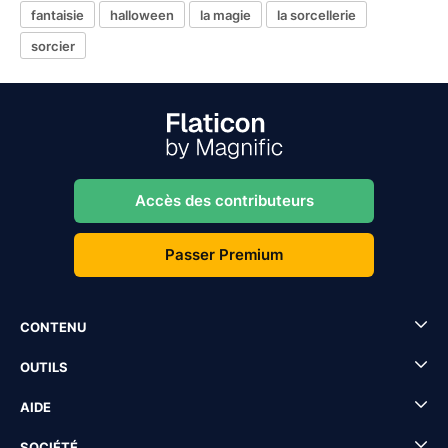
fantaisie
halloween
la magie
la sorcellerie
sorcier
Accès des contributeurs
Passer Premium
CONTENU
OUTILS
AIDE
SOCIÉTÉ