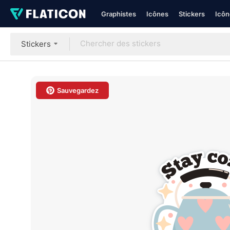
Graphistes
Icônes
Stickers
Icôn
Stickers
Sauvegardez