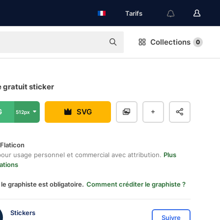
Tarifs
Collections
0
 gratuit sticker
G
SVG
512px
Flaticon
pour usage personnel et commercial avec attribution.
Plus
ations
 le graphiste est obligatoire.
Comment créditer le graphiste ?
Stickers
Suivre