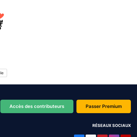
le
Accès des contributeurs
Passer Premium
RÉSEAUX SOCIAUX