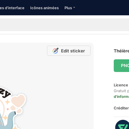
es d'interface
Icônes animées
Plus
Edit sticker
Théière
PN
Licence 
Gratuit 
d'inform
Créditer