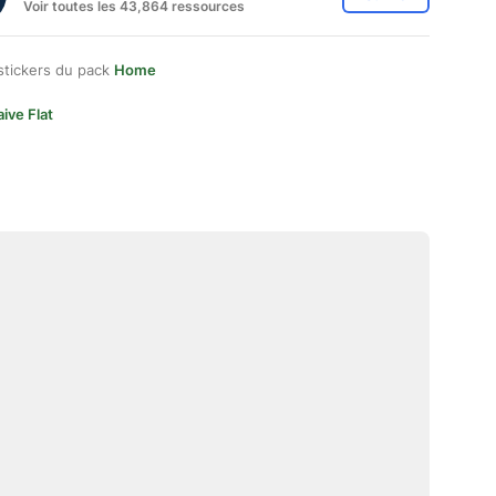
Voir toutes les 43,864 ressources
stickers du pack
Home
ive Flat