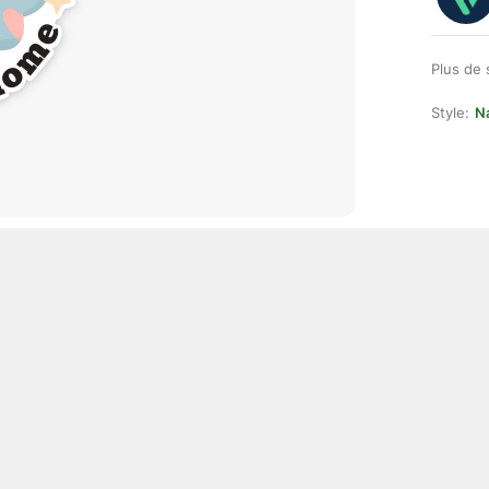
Plus de 
Style:
Na