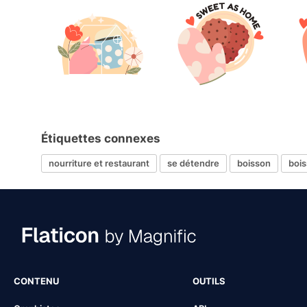
Étiquettes connexes
nourriture et restaurant
se détendre
boisson
boi
CONTENU
OUTILS