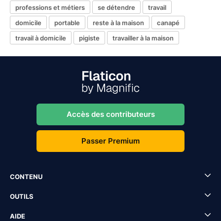
professions et métiers
se détendre
travail
domicile
portable
reste à la maison
canapé
travail à domicile
pigiste
travailler à la maison
Accès des contributeurs
Passer Premium
CONTENU
OUTILS
AIDE