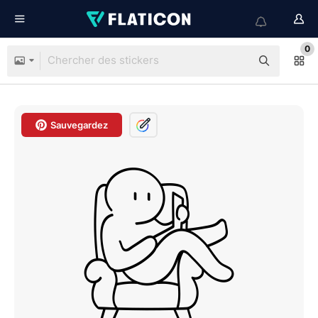
0
Sauvegardez