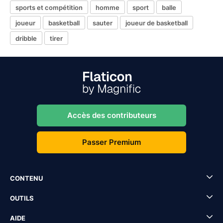
sports et compétition
homme
sport
balle
joueur
basketball
sauter
joueur de basketball
dribble
tirer
Accès des contributeurs
Passer Premium
CONTENU
OUTILS
AIDE