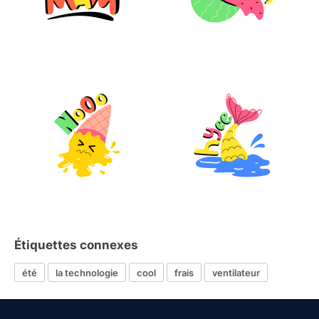
Étiquettes connexes
été
la technologie
cool
frais
ventilateur