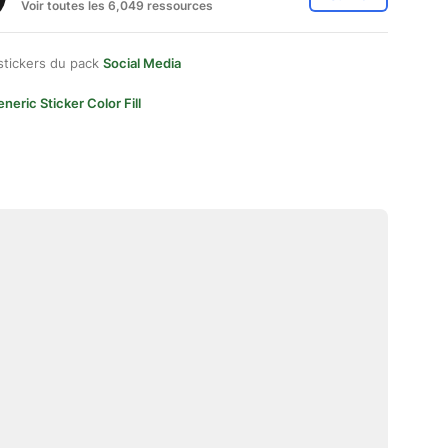
Voir toutes les 6,049 ressources
stickers du pack
Social Media
neric Sticker Color Fill