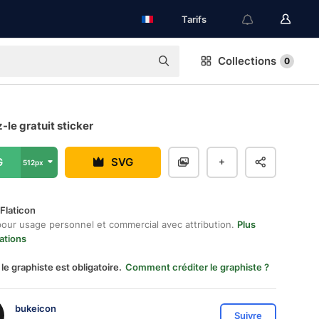
Tarifs
Collections
0
z-le gratuit sticker
G
SVG
512px
Flaticon
pour usage personnel et commercial avec attribution.
Plus
ations
 le graphiste est obligatoire.
Comment créditer le graphiste ?
bukeicon
Suivre