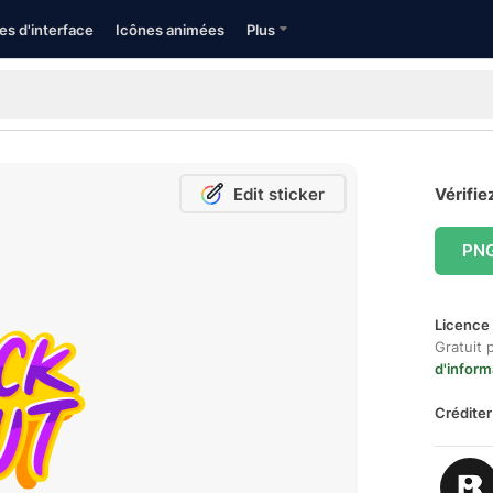
es d'interface
Icônes animées
Plus
Edit sticker
Vérifie
PN
Licence 
Gratuit 
d'inform
Créditer