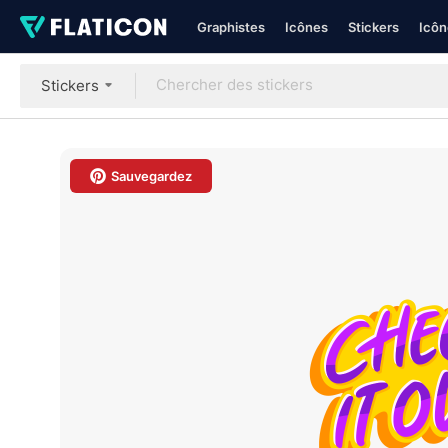
Graphistes
Icônes
Stickers
Icôn
Stickers
Sauvegardez