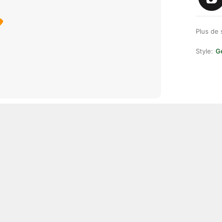
Plus de 
Style:
Ge