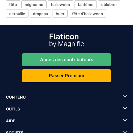
fête
mignonne
halloween
fantôme
célébrer
citrouille
drapeau
huer
fête d'halloween
Accès des contributeurs
Passer Premium
CONTENU
OUTILS
AIDE
SOCIÉTÉ