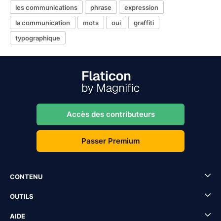
les communications
phrase
expression
la communication
mots
oui
graffiti
typographique
Accès des contributeurs
Passer Premium
CONTENU
OUTILS
AIDE