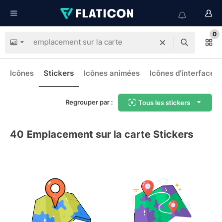
0
Icônes
Stickers
Icônes animées
Icônes d'interface
Regrouper par :
Tous les stickers
40
Emplacement sur la carte Stickers