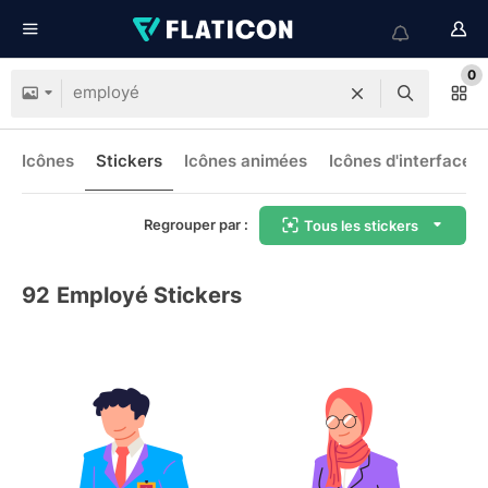
0
Icônes
Stickers
Icônes animées
Icônes d'interface
Regrouper par :
Tous les stickers
92
Employé Stickers