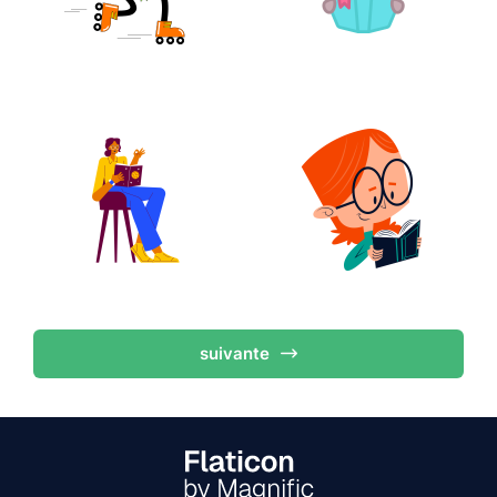
suivante