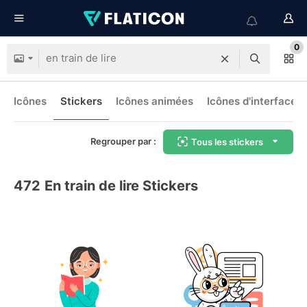
0
Icônes
Stickers
Icônes animées
Icônes d'interface
Regrouper par :
Tous les stickers
472
En train de lire Stickers