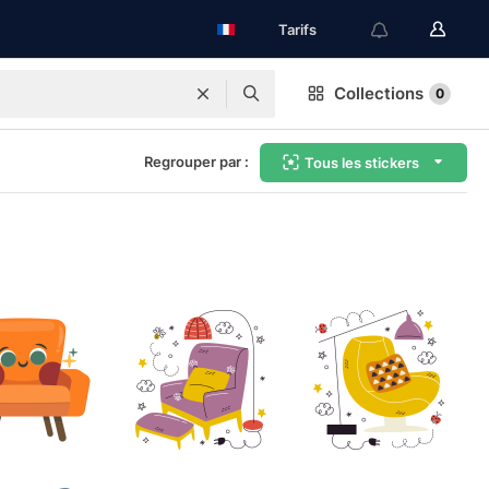
Tarifs
Collections
0
Regrouper par :
Tous les stickers