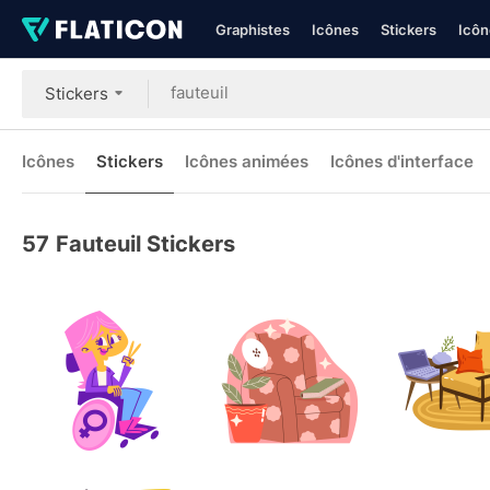
Graphistes
Icônes
Stickers
Icôn
Stickers
Icônes
Stickers
Icônes animées
Icônes d'interface
57
Fauteuil Stickers