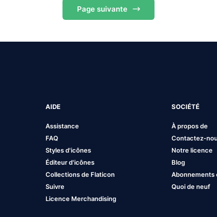
Page
suivante
AIDE
SOCIÉTÉ
Assistance
À propos de
FAQ
Contactez-no
Styles d'icônes
Notre licence
Éditeur d'icônes
Blog
Collections de Flaticon
Abonnements et
Suivre
Quoi de neuf
Licence Merchandising