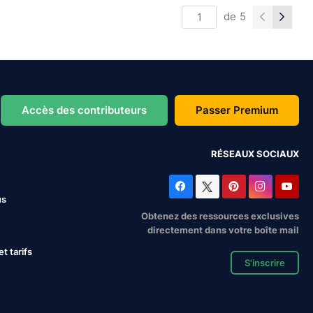
de
5
Accès des contributeurs
Passer Premium
RÉSEAUX SOCIAUX
us
Obtenez des ressources exclusives
directement dans votre boîte mail
 tarifs
S'inscrire