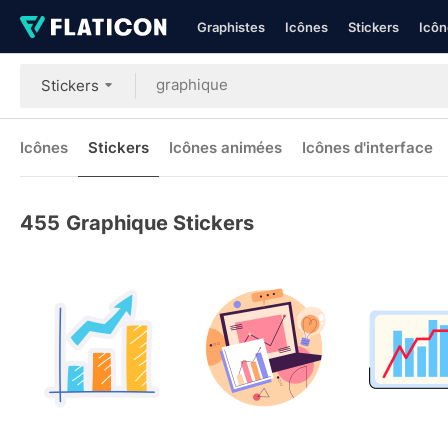
Graphistes
Icônes
Stickers
Icôn
Stickers
Icônes
Stickers
Icônes animées
Icônes d'interface
455
Graphique Stickers