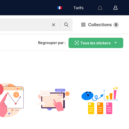
Tarifs
Collections
0
Regrouper par :
Tous les stickers