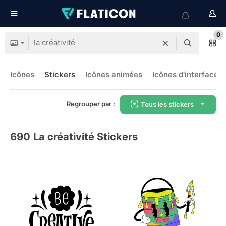
0
Icônes
Stickers
Icônes animées
Icônes d'interface
Regrouper par :
Tous les stickers
690
La créativité Stickers