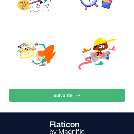
suivante