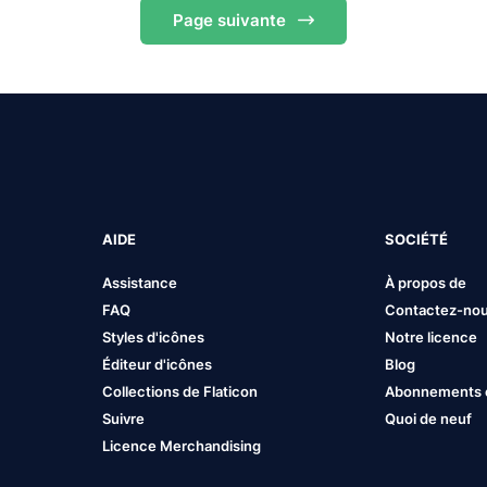
Page
suivante
AIDE
SOCIÉTÉ
Assistance
À propos de
FAQ
Contactez-no
Styles d'icônes
Notre licence
Éditeur d'icônes
Blog
Collections de Flaticon
Abonnements et
Suivre
Quoi de neuf
Licence Merchandising