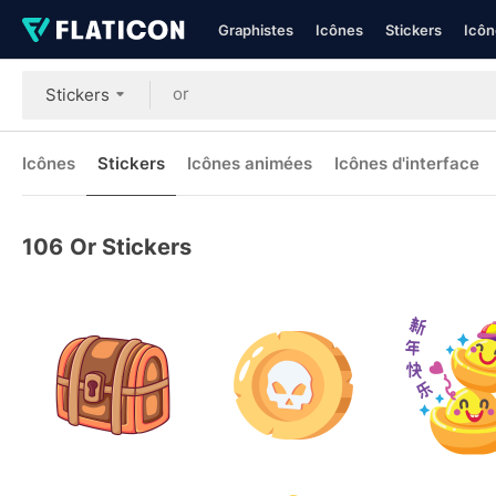
Graphistes
Icônes
Stickers
Icôn
Stickers
Icônes
Stickers
Icônes animées
Icônes d'interface
106
Or Stickers