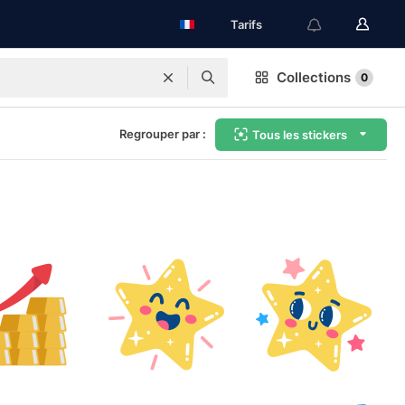
Tarifs
Collections
0
Regrouper par :
Tous les stickers