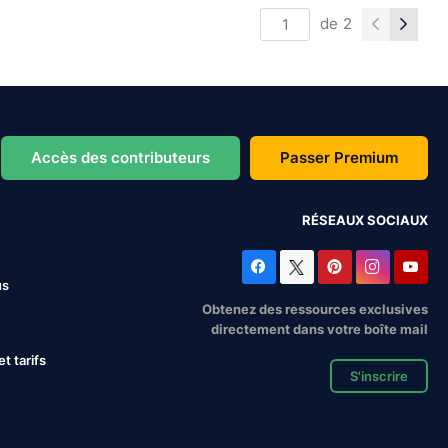
de
2
Accès des contributeurs
Passer Premium
RÉSEAUX SOCIAUX
us
Obtenez des ressources exclusives
directement dans votre boîte mail
 tarifs
S'inscrire