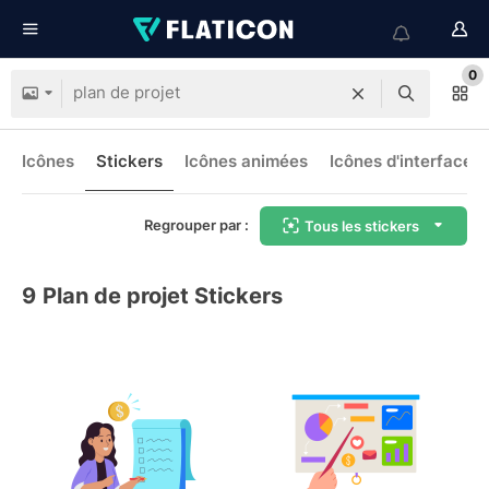
0
Icônes
Stickers
Icônes animées
Icônes d'interface
Regrouper par :
Tous les stickers
9
Plan de projet Stickers