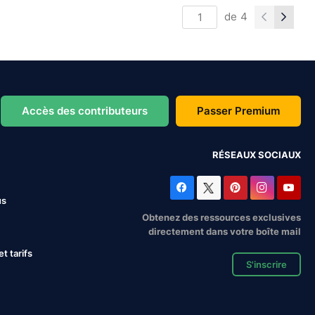
de
4
Accès des contributeurs
Passer Premium
RÉSEAUX SOCIAUX
us
Obtenez des ressources exclusives
directement dans votre boîte mail
 tarifs
S'inscrire