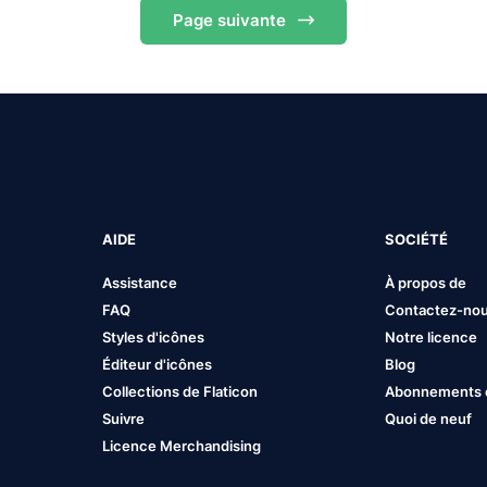
Page
suivante
AIDE
SOCIÉTÉ
Assistance
À propos de
FAQ
Contactez-no
Styles d'icônes
Notre licence
Éditeur d'icônes
Blog
Collections de Flaticon
Abonnements et
Suivre
Quoi de neuf
Licence Merchandising