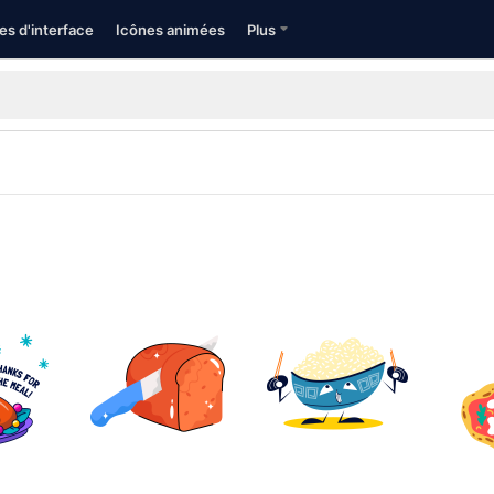
es d'interface
Icônes animées
Plus