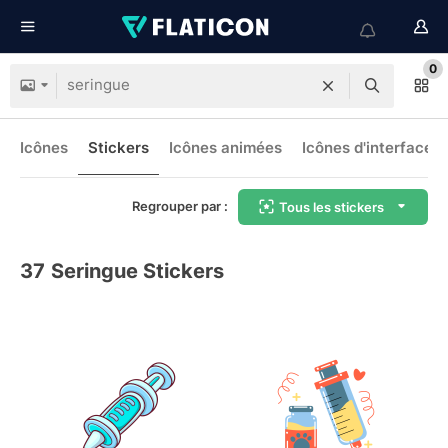
0
Icônes
Stickers
Icônes animées
Icônes d'interface
Regrouper par :
Tous les stickers
37
Seringue Stickers