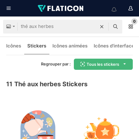
0
Icônes
Stickers
Icônes animées
Icônes d'interface
Regrouper par :
Tous les stickers
11
Thé aux herbes Stickers