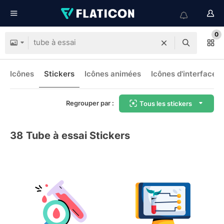
0
Icônes
Stickers
Icônes animées
Icônes d'interface
Regrouper par :
Tous les stickers
38
Tube à essai Stickers