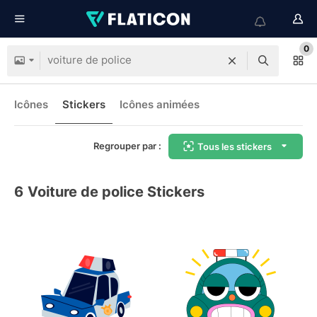
0
Icônes
Stickers
Icônes animées
Regrouper par :
Tous les stickers
6
Voiture de police Stickers