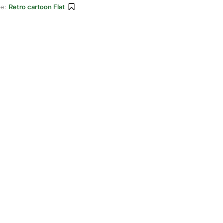
le:
Retro cartoon Flat