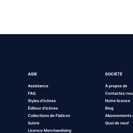
AIDE
SOCIÉTÉ
Assistance
À propos de
FAQ
Contactez-no
Styles d'icônes
Notre licence
Éditeur d'icônes
Blog
Collections de Flaticon
Abonnements et
Suivre
Quoi de neuf
Licence Merchandising