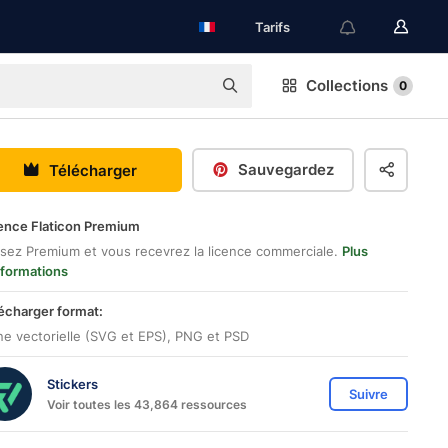
Tarifs
Collections
0
Sauvegardez
Télécharger
ence Flaticon Premium
sez Premium et vous recevrez la licence commerciale.
Plus
nformations
écharger format:
ne vectorielle (SVG et EPS), PNG et PSD
Stickers
Suivre
Voir toutes les 43,864 ressources