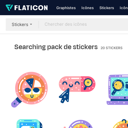
Graphistes
Icônes
Stickers
Icôn
Stickers
Searching pack de stickers
20
STICKERS