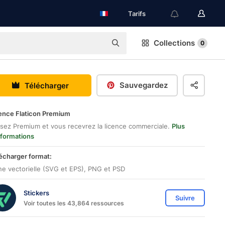
Tarifs
Collections
0
Sauvegardez
Télécharger
ence Flaticon Premium
sez Premium et vous recevrez la licence commerciale.
Plus
nformations
écharger format:
ne vectorielle (SVG et EPS), PNG et PSD
Stickers
Suivre
Voir toutes les 43,864 ressources