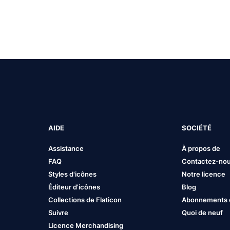
AIDE
SOCIÉTÉ
Assistance
À propos de
FAQ
Contactez-no
Styles d'icônes
Notre licence
Éditeur d'icônes
Blog
Collections de Flaticon
Abonnements et
Suivre
Quoi de neuf
Licence Merchandising