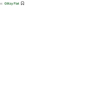
le:
Glitzy Flat