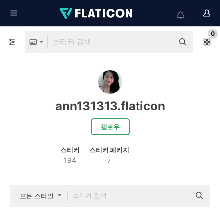
0
ann131313.flaticon
팔로우
스티커
스티커 패키지
194
7
모든 스타일