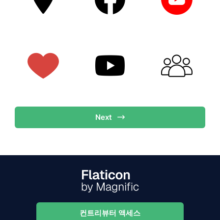
Next
컨트리뷰터 액세스