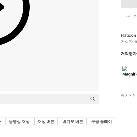
더
Flatic
저작자 
저작권자
패키지의
다
동영상 재생
재생 버튼
비디오 버튼
구글 플레이