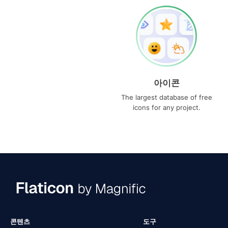
아이콘
The largest database of free
icons for any project.
콘텐츠
도구