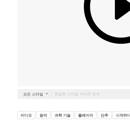
모든 스타일
비디오
음악
과학 기술
플레이어
단추
시작하