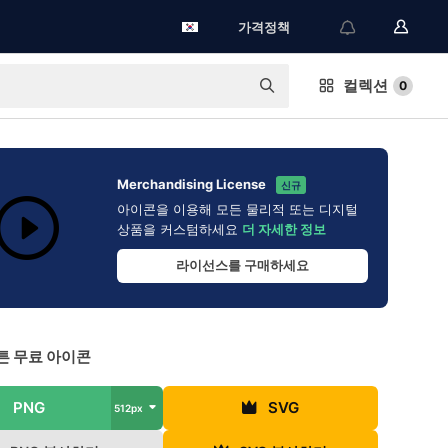
가격정책
컬렉션
0
Merchandising License
신규
아이콘을 이용해 모든 물리적 또는 디지털
상품을 커스텀하세요
더 자세한 정보
라이선스를 구매하세요
튼 무료 아이콘
PNG
SVG
512px