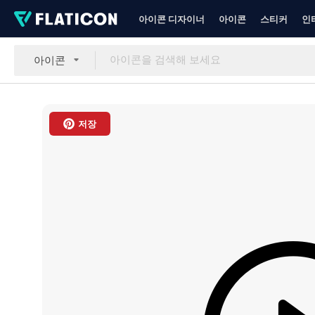
아이콘 디자이너
아이콘
스티커
인
아이콘
저장