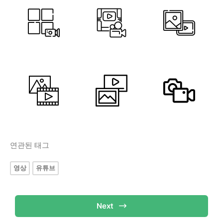
연관된 태그
영상
유튜브
Next