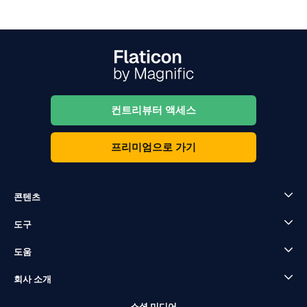
컨트리뷰터 액세스
프리미엄으로 가기
콘텐츠
도구
도움
회사 소개
소셜 미디어