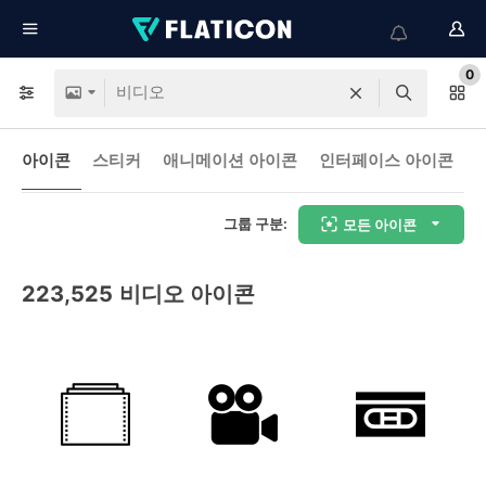
0
아이콘
스티커
애니메이션 아이콘
인터페이스 아이콘
그룹 구분:
모든 아이콘
223,525
비디오 아이콘