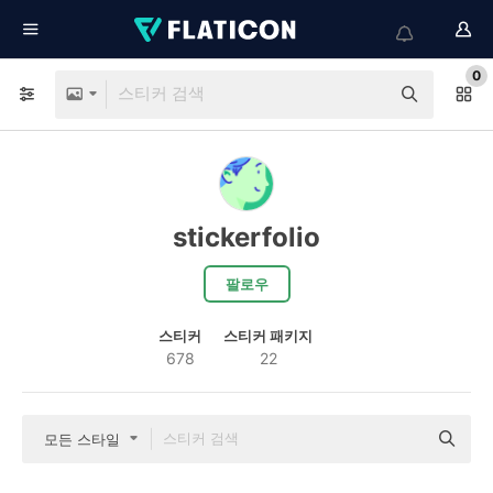
0
stickerfolio
팔로우
스티커
스티커 패키지
678
22
모든 스타일