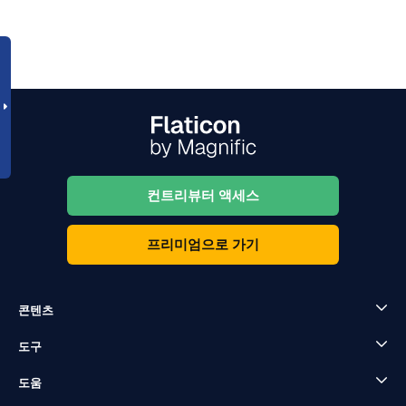
컨트리뷰터 액세스
프리미엄으로 가기
콘텐츠
도구
도움