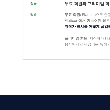
질문
무료 회원과 프리미엄 
답변
무료 회원:
Flaticon으
Flaticon에서 만들어진 경
저작자 표시를 어떻게 삽입
프리미엄 회원:
저작자가 Fl
용자에게만 제공되는 독점 