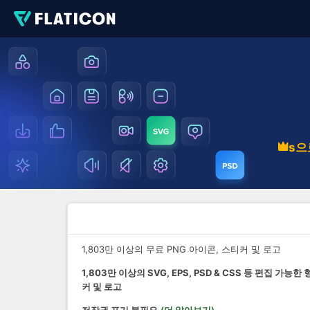
s으
1,803만 이상의 무료 PNG 아이콘, 스티커 및 로고
1,803만 이상의 SVG, EPS, PSD & CSS 등 편집 가능
커 및 로고