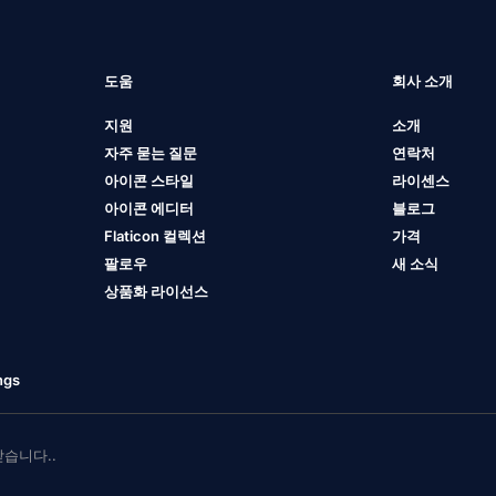
도움
회사 소개
지원
소개
자주 묻는 질문
연락처
아이콘 스타일
라이센스
아이콘 에디터
블로그
Flaticon 컬렉션
가격
팔로우
새 소식
상품화 라이선스
ngs
 받습니다..