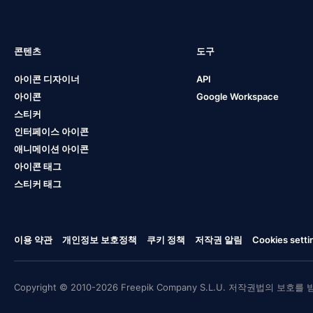
콘텐츠
도구
아이콘 디자이너
API
아이콘
Google Workspace
스티커
인터페이스 아이콘
애니메이션 아이콘
아이콘 태그
스티커 태그
이용 약관
개인정보 보호정책
쿠키 정책
저작권 알림
Cookies setti
Copyright © 2010-2026 Freepik Company S.L.U. 저작권법의 보호를