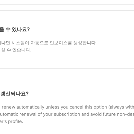
을 수 있나요?
 지나면 시스템이 자동으로 인보이스를 생성합니다.
실 수 있습니다.
 갱신되나요?
l renew automatically unless you cancel this option (always with
automatic renewal of your subscription and avoid future non-d
r's profile.