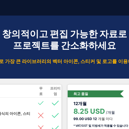
창의적이고 편집 가능한 자료로
프로젝트를 간소화하세요
로 가장 큰 라이브러리의 벡터 아이콘, 스티커 및 로고를 이
무
프리미
료
엄
최고 품질
12개월
8.25 USD
/개월
한 형식의 아이콘, 스티
99.00 USD
12
개월 마다
* VAT/GST 및 지방세가 적용될 수 있습니다