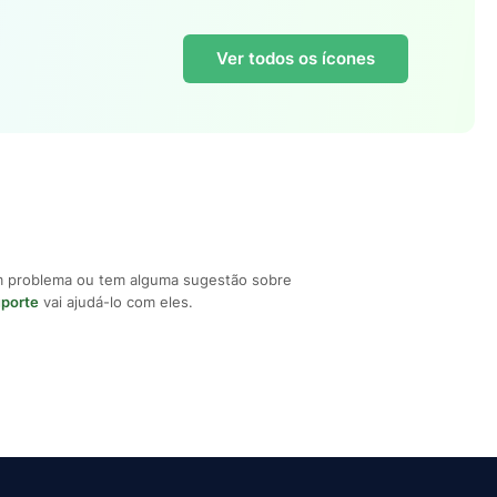
Ver todos os ícones
m problema ou tem alguma sugestão sobre
uporte
vai ajudá-lo com eles.