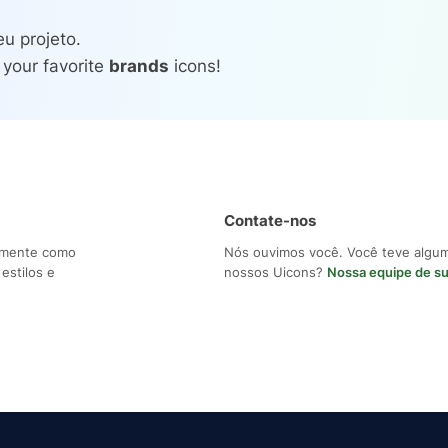
u projeto.
 your favorite
brands
icons!
Contate-nos
ilmente como
Nós ouvimos você. Você teve algu
estilos e
nossos Uicons?
Nossa equipe de s