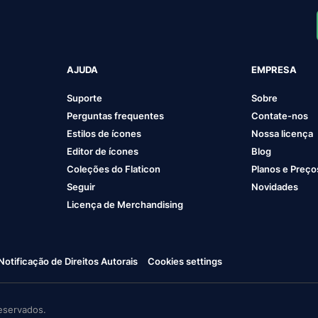
AJUDA
EMPRESA
Suporte
Sobre
Perguntas frequentes
Contate-nos
Estilos de ícones
Nossa licença
Editor de ícones
Blog
Coleções do Flaticon
Planos e Preço
Seguir
Novidades
Licença de Merchandising
Notificação de Direitos Autorais
Cookies settings
eservados.