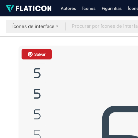
Autores
Ícones
Figurinhas
Ícone
Ícones de interface
Salvar