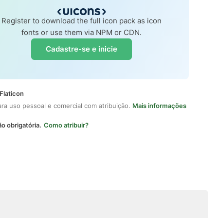
Register to download the full icon pack as icon
fonts or use them via NPM or CDN.
Cadastre-se e inicie
Flaticon
ara uso pessoal e comercial com atribuição.
Mais informações
ão obrigatória.
Como atribuir?