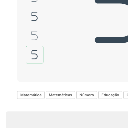
Matemática
Matemáticas
Número
Educação