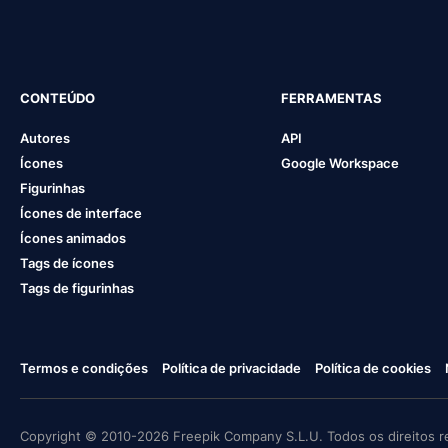
CONTEÚDO
FERRAMENTAS
Autores
API
Ícones
Google Workspace
Figurinhas
Ícones de interface
Ícones animados
Tags de ícones
Tags de figurinhas
Termos e condições
Política de privacidade
Política de cookies
Copyright © 2010-2026 Freepik Company S.L.U. Todos os direitos r