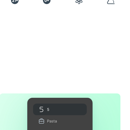
5
Pasta