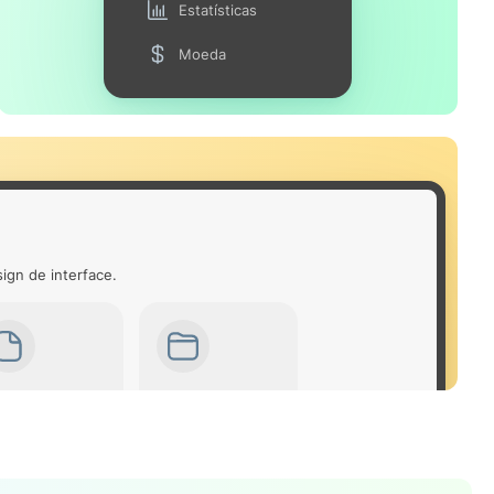
Estatísticas
Moeda
ign de interface.