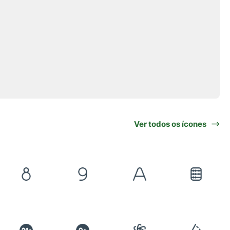
Ver todos os ícones