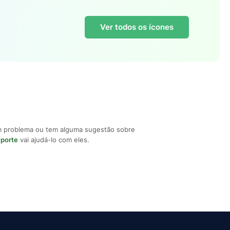
Ver todos os ícones
m problema ou tem alguma sugestão sobre
uporte
vai ajudá-lo com eles.