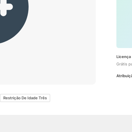
Licença 
Grátis p
Atribuiç
Restrição De Idade Três