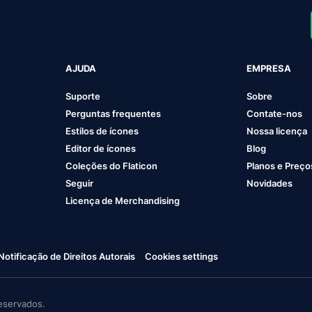
AJUDA
EMPRESA
Suporte
Sobre
Perguntas frequentes
Contate-nos
Estilos de ícones
Nossa licença
Editor de ícones
Blog
Coleções do Flaticon
Planos e Preço
Seguir
Novidades
Licença de Merchandising
Notificação de Direitos Autorais
Cookies settings
eservados.