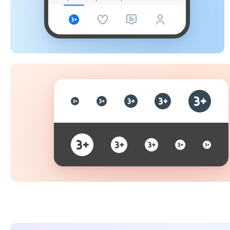
móveis