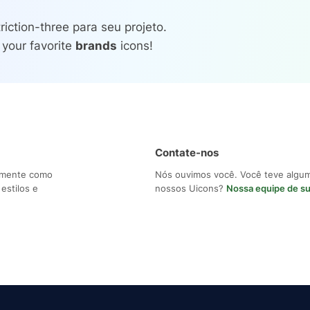
iction-three para seu projeto.
 your favorite
brands
icons!
Contate-nos
ilmente como
Nós ouvimos você. Você teve algu
estilos e
nossos Uicons?
Nossa equipe de s