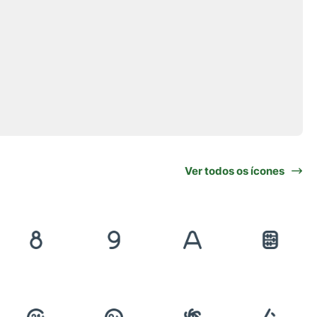
Ver todos os ícones