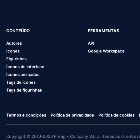
CONTEÚDO
FERRAMENTAS
Autores
API
Ícones
Google Workspace
Figurinhas
Ícones de interface
Ícones animados
Tags de ícones
Tags de figurinhas
Termos e condições
Política de privacidade
Política de cookies
Copyright © 2010-2026 Freepik Company S.L.U. Todos os direitos r