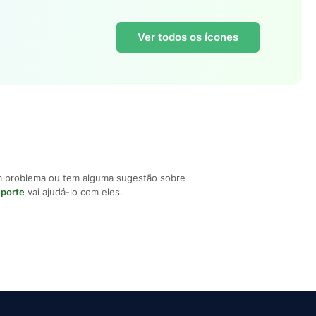
Ver todos os ícones
m problema ou tem alguma sugestão sobre
uporte
vai ajudá-lo com eles.