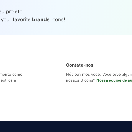
u projeto.
 your favorite
brands
icons!
Contate-nos
ilmente como
Nós ouvimos você. Você teve algu
estilos e
nossos Uicons?
Nossa equipe de s