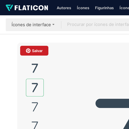
Autores
Ícones
Figurinhas
Ícone
Ícones de interface
Salvar