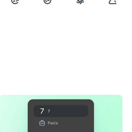
7
Pasta