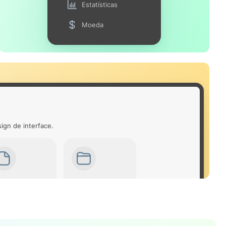
Estatísticas
Moeda
ign de interface.