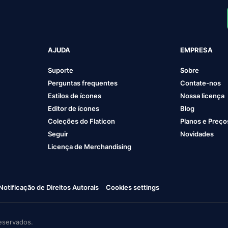
AJUDA
EMPRESA
Suporte
Sobre
Perguntas frequentes
Contate-nos
Estilos de ícones
Nossa licença
Editor de ícones
Blog
Coleções do Flaticon
Planos e Preço
Seguir
Novidades
Licença de Merchandising
Notificação de Direitos Autorais
Cookies settings
eservados.