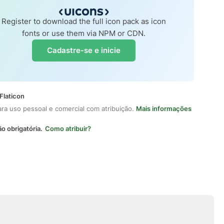
Register to download the full icon pack as icon
fonts or use them via NPM or CDN.
Cadastre-se e inicie
Flaticon
ara uso pessoal e comercial com atribuição.
Mais informações
ão obrigatória.
Como atribuir?