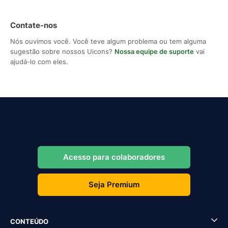
Contate-nos
Nós ouvimos você. Você teve algum problema ou tem alguma
sugestão sobre nossos Uicons?
Nossa equipe de suporte
vai
ajudá-lo com eles.
Acesso para colaboradores
Seja Premium
CONTEÚDO