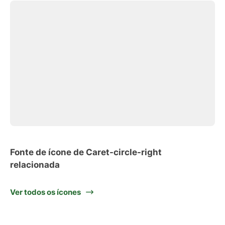
Fonte de ícone de Caret-circle-right
relacionada
Ver todos os ícones