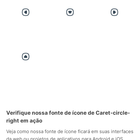
Verifique nossa fonte de ícone de Caret-circle-
right em ação
Veja como nossa fonte de ícone ficará em suas interfaces
da web ou projetos de aplicativos para Android e iOS.