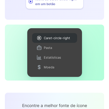
em um botão
Caret-circle-right
Pasta
Estatísticas
Moeda
Encontre a melhor fonte de ícone