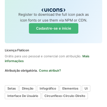
Register to download the full icon pack as
icon fonts or use them via NPM or CDN.
Cadastre-se e inicie
Licença Flaticon
Grátis para uso pessoal e comercial com atribuição.
Mais
informações
Atribuição obrigatória.
Como atribuir?
Setas
Direção
Infográfico
Elementos
Ui
Interface De Usuário
Circunflexo-Círculo-Direito