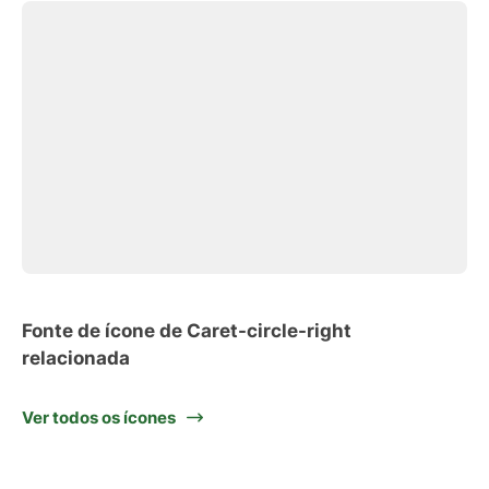
Fonte de ícone de Caret-circle-right
relacionada
Ver todos os ícones