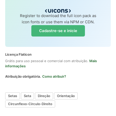
Register to download the full icon pack as
icon fonts or use them via NPM or CDN.
Cadastre-se e inicie
Licença Flaticon
Grátis para uso pessoal e comercial com atribuição.
Mais
informações
Atribuição obrigatória.
Como atribuir?
Setas
Seta
Direção
Orientação
Circunflexo-Círculo-Direito