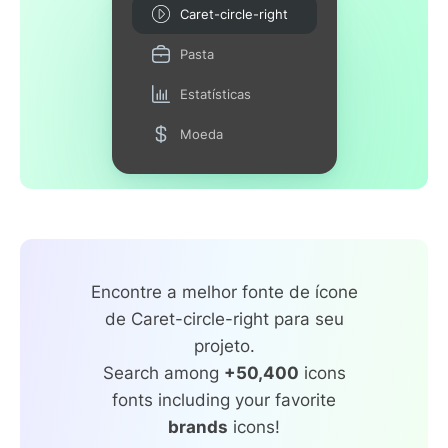
Caret-circle-right
Pasta
Estatísticas
Moeda
Encontre a melhor fonte de ícone
de Caret-circle-right para seu
projeto.
Search among
+50,400
icons
fonts including your favorite
brands
icons!