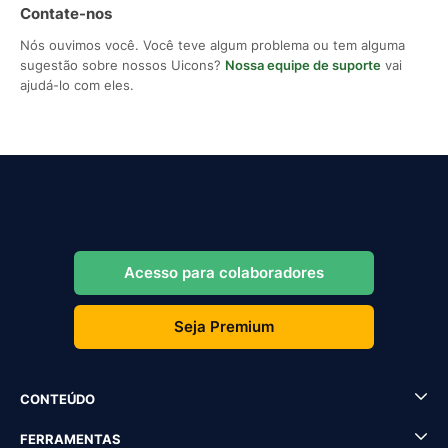
Contate-nos
Nós ouvimos você. Você teve algum problema ou tem alguma
sugestão sobre nossos Uicons?
Nossa equipe de suporte
vai
ajudá-lo com eles.
Acesso para colaboradores
Seja Premium
CONTEÚDO
FERRAMENTAS