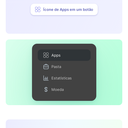
Ícone de Apps em um botão
Apps
Pasta
Estatísticas
Moeda