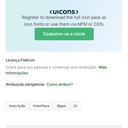
Register to download the full icon pack as
icon fonts or use them via NPM or CDN.
Cadastre-se e inicie
Licença Flaticon
Grátis para uso pessoal e comercial com atribuição.
Mais
informações
Atribuição obrigatória.
Como atribuir?
Inscrição
Interface
Apps
Ui